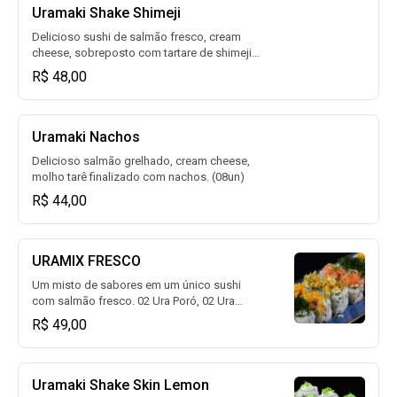
Uramaki Shake Shimeji
Delicioso sushi de salmão fresco, cream
cheese, sobreposto com tartare de shimeji.
(08un)
R$ 48,00
Uramaki Nachos
Delicioso salmão grelhado, cream cheese,
molho tarê finalizado com nachos. (08un)
R$ 44,00
URAMIX FRESCO
Um misto de sabores em um único sushi
com salmão fresco. 02 Ura Poró, 02 Ura
couve, 02 Ura Nachos e 02 Ura Duo. (08un)
R$ 49,00
Uramaki Shake Skin Lemon