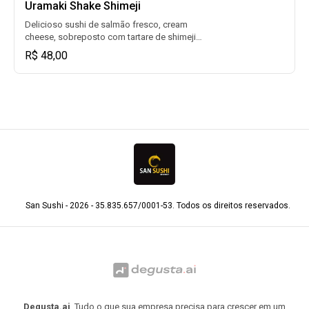
Uramaki Shake Shimeji
Delicioso sushi de salmão fresco, cream
cheese, sobreposto com tartare de shimeji.
(08un)
R$ 48,00
San Sushi - 2026 - 35.835.657/0001-53. Todos os direitos reservados.
Degusta.ai
. Tudo o que sua empresa precisa para crescer em um