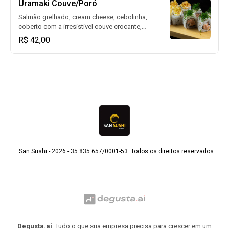
Uramaki Couve/Poró
Salmão grelhado, cream cheese, cebolinha,
coberto com a irresistível couve crocante,
alho poró e tarê. (08un)
R$ 42,00
San Sushi - 2026 - 35.835.657/0001-53. Todos os direitos reservados.
Degusta.ai
. Tudo o que sua empresa precisa para crescer em um