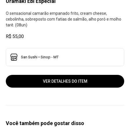
Uramaki Ebi Especial
O sensacional camarão empanado frito, cream cheese,
cebolinha, sobreposto com fatias de salmão, alho poró e molho
tarê. (08un)
R$ 55,00
San Sushi • Sinop - MT
VER DETALHES DO ITEM
Você também pode gostar disso