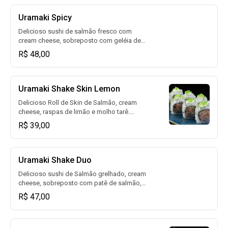
Uramaki Spicy
Delicioso sushi de salmão fresco com
cream cheese, sobreposto com geléia de
pimenta e raspas de limão siciliano. (08un)
R$ 48,00
Uramaki Shake Skin Lemon
Delicioso Roll de Skin de Salmão, cream
cheese, raspas de limão e molho tarê.
(08un)
R$ 39,00
Uramaki Shake Duo
Delicioso sushi de Salmão grelhado, cream
cheese, sobreposto com patê de salmão,
raspas de limão siciliano e tarê. (08un)
R$ 47,00