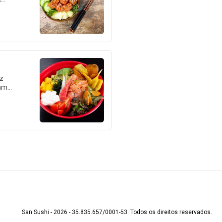
rispy
 400g
oz
e
de
San Sushi - 2026 - 35.835.657/0001-53. Todos os direitos reservados.