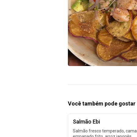
Você também pode gostar 
Salmão Ebi
Salmão fresco temperado, cama
empanado frito, arroz japonês