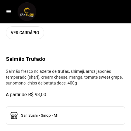
VER CARDÁPIO
Salmão Trufado
Salmão fresco no azeite de trufas, shimeji, arroz japonês
temperado (shari), cream cheese, manga, tomate sweet grape,
sunomono, chips de batata doce. 400g
A partir de R$ 93,00
San Sushi • Sinop - MT