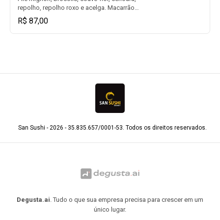
repolho, repolho roxo e acelga. Macarrão
oriental frito ou cozido ao molho oriental.
R$ 87,00
San Sushi - 2026 - 35.835.657/0001-53. Todos os direitos reservados.
Degusta.ai
. Tudo o que sua empresa precisa para crescer em um
único lugar.