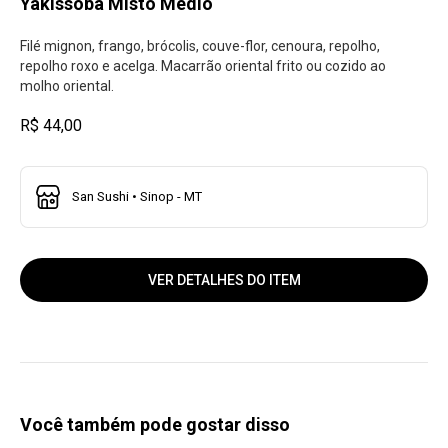
Yakissoba Misto Médio
Filé mignon, frango, brócolis, couve-flor, cenoura, repolho,
repolho roxo e acelga. Macarrão oriental frito ou cozido ao
molho oriental.
R$ 44,00
San Sushi • Sinop - MT
VER DETALHES DO ITEM
Você também pode gostar disso