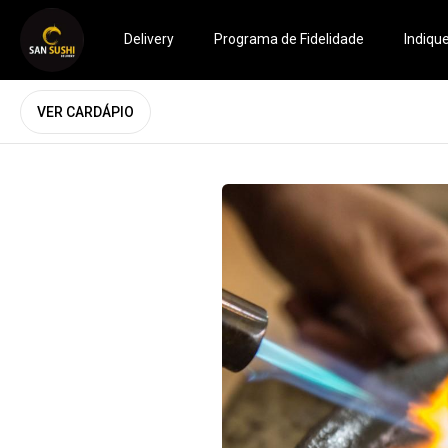
Delivery
Programa de Fidelidade
Indiqu
VER CARDÁPIO