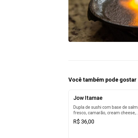
Você também pode gostar 
Jow Itamae
Dupla de sushi com base de sal
fresco, camarão, cream cheese,
geleia de pimenta e furikake.
R$ 36,00