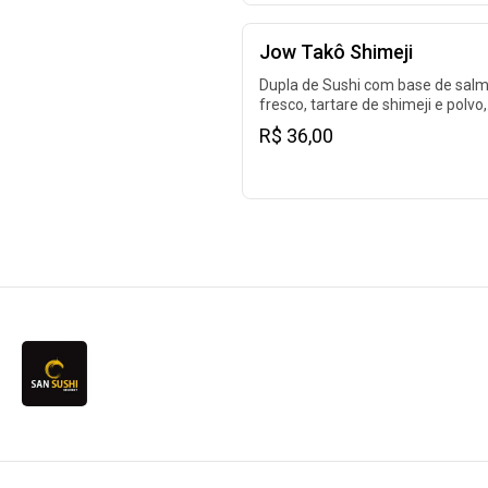
Jow Takô Shimeji
Dupla de Sushi com base de sal
fresco, tartare de shimeji e polvo,
crispy de couve.
R$ 36,00