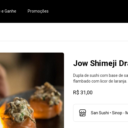
e e Ganhe
Promoções
Jow Shimeji D
Dupla de sushi com base de sa
flambado com licor de laranja.
R$ 31,00
San Sushi • Sinop - 