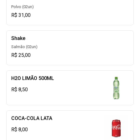
Polvo (02un)
R$ 31,00
Shake
Salmão (02un)
R$ 25,00
H2O LIMÃO 500ML
R$ 8,50
COCA-COLA LATA
R$ 8,00