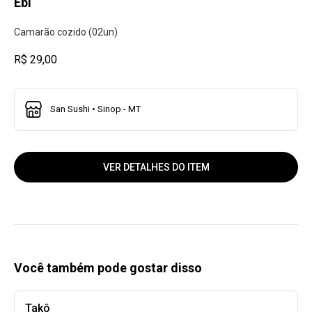
Ebi
Camarão cozido (02un)
R$ 29,00
San Sushi • Sinop - MT
VER DETALHES DO ITEM
Você também pode gostar disso
Takô