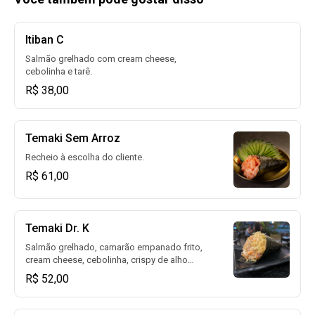
Itiban C
Salmão grelhado com cream cheese,
cebolinha e tarê.
R$ 38,00
Temaki Sem Arroz
Recheio à escolha do cliente.
R$ 61,00
Temaki Dr. K
Salmão grelhado, camarão empanado frito,
cream cheese, cebolinha, crispy de alho
poró e tarê (Sem Arroz) (Fit)
R$ 52,00