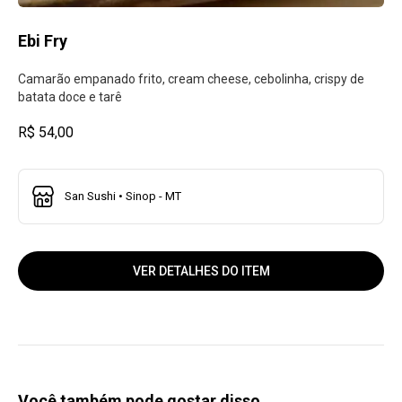
Ebi Fry
Camarão empanado frito, cream cheese, cebolinha, crispy de
batata doce e tarê
R$ 54,00
San Sushi • Sinop - MT
VER DETALHES DO ITEM
Você também pode gostar disso