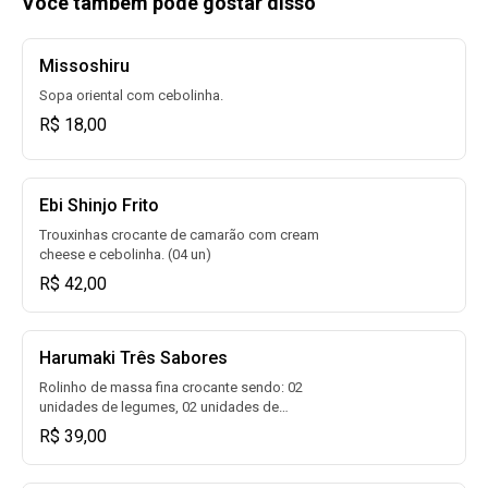
Você também pode gostar disso
Missoshiru
Sopa oriental com cebolinha.
R$ 18,00
Ebi Shinjo Frito
Trouxinhas crocante de camarão com cream
cheese e cebolinha. (04 un)
R$ 42,00
Harumaki Três Sabores
Rolinho de massa fina crocante sendo: 02
unidades de legumes, 02 unidades de
queijo e 02 unidades de Romeu e Julieta.
R$ 39,00